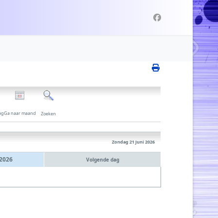
ag
Ga naar maand
Zoeken
Zondag 21 Juni 2026
 2026
Volgende dag