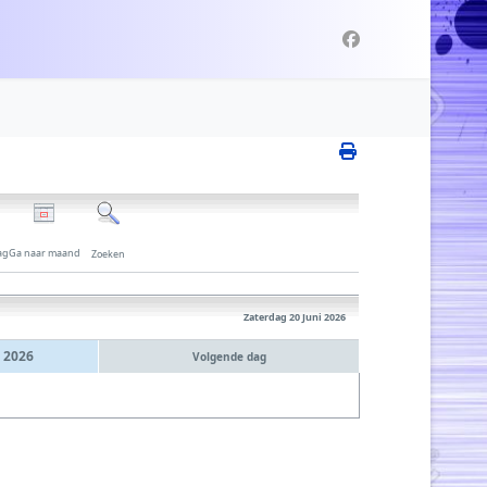
ag
Ga naar maand
Zoeken
Zaterdag 20 Juni 2026
 2026
Volgende dag