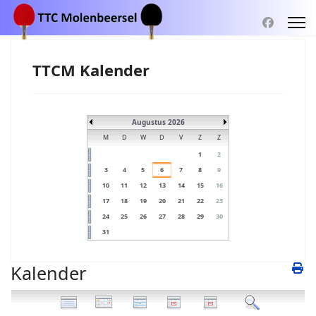
TTCM Kalender
Augustus 2026
M
D
W
D
V
Z
Z
1
2
3
4
5
6
7
8
9
10
11
12
13
14
15
16
17
18
19
20
21
22
23
24
25
26
27
28
29
30
31
Kalender