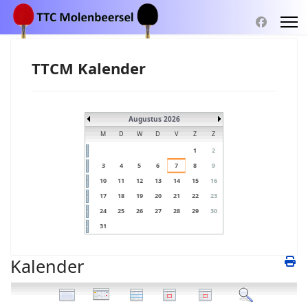
TTCM Kalender
Augustus 2026
M
D
W
D
V
Z
Z
1
2
3
4
5
6
7
8
9
10
11
12
13
14
15
16
17
18
19
20
21
22
23
24
25
26
27
28
29
30
31
Kalender