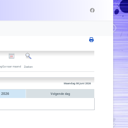
ag
Ga naar maand
Zoeken
Maandag 08 Juni 2026
 2026
Volgende dag