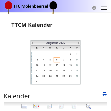
TTCM Kalender
Augustus 2026
M
D
W
D
V
Z
Z
1
2
3
4
5
6
7
8
9
10
11
12
13
14
15
16
17
18
19
20
21
22
23
24
25
26
27
28
29
30
31
Kalender