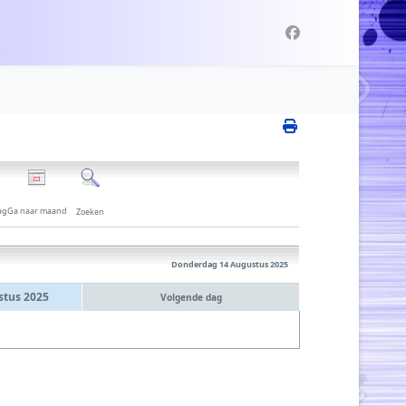
ag
Ga naar maand
Zoeken
Donderdag 14 Augustus 2025
tus 2025
Volgende dag