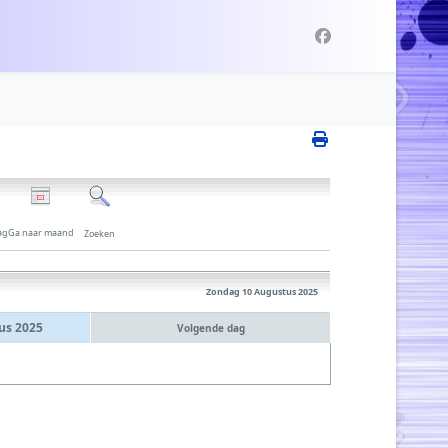
ag
Ga naar maand
Zoeken
Zondag 10 Augustus 2025
us 2025
Volgende dag